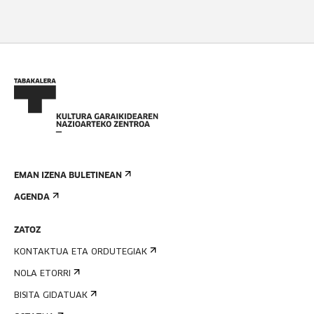
EMAN IZENA BULETINEAN
AGENDA
ZATOZ
KONTAKTUA ETA ORDUTEGIAK
NOLA ETORRI
BISITA GIDATUAK