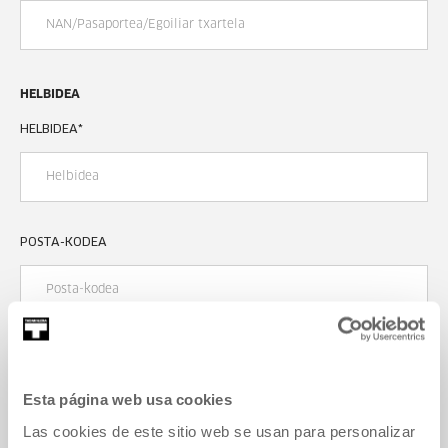
HELBIDEA
HELBIDEA
*
POSTA-KODEA
HERRIA
*
Esta página web usa cookies
Las cookies de este sitio web se usan para personalizar