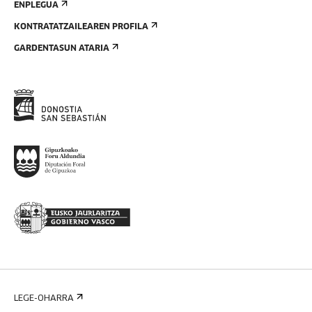
ENPLEGUA
KONTRATATZAILEAREN PROFILA
GARDENTASUN ATARIA
LEGE-OHARRA