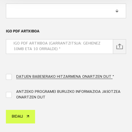
IGO PDF ARTXIBOA
IGO PDF ARTXIBOA (GARRANTZITSUA: GEHIENEZ
10MB ETA 10 ORRIALDE)
*
DATUEN BABESERAKO HITZARMENA ONARTZEN DUT
*
ANTZEKO PROGRAMEI BURUZKO INFORMAZIOA JASOTZEA
ONARTZEN DUT
BIDALI