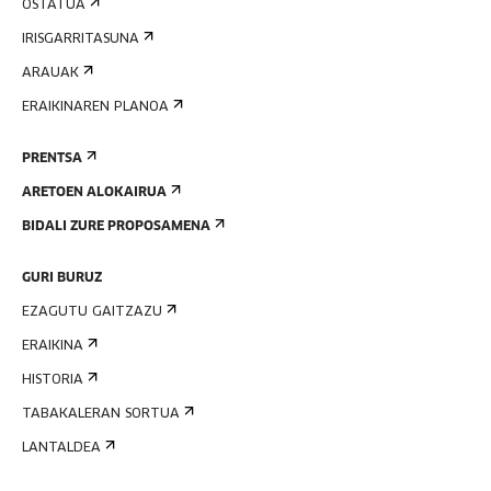
OSTATUA
IRISGARRITASUNA
ARAUAK
ERAIKINAREN PLANOA
PRENTSA
ARETOEN ALOKAIRUA
BIDALI ZURE PROPOSAMENA
GURI BURUZ
EZAGUTU GAITZAZU
ERAIKINA
HISTORIA
TABAKALERAN SORTUA
LANTALDEA