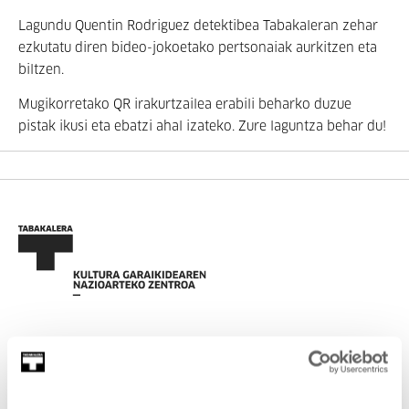
Lagundu Quentin Rodriguez detektibea Tabakaleran zehar
ezkutatu diren bideo-jokoetako pertsonaiak aurkitzen eta
biltzen.
Mugikorretako QR irakurtzailea erabili beharko duzue
pistak ikusi eta ebatzi ahal izateko. Zure laguntza behar du!
EMAN IZENA BULETINEAN
AGENDA