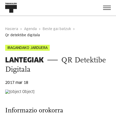
Hasiera
Agenda
Beste gai batzuk
qr detektibe digitala
IRAGANDAKO JARDUERA
LANTEGIAK
QR Detektibe
Digitala
2017 mar 18
Informazio orokorra