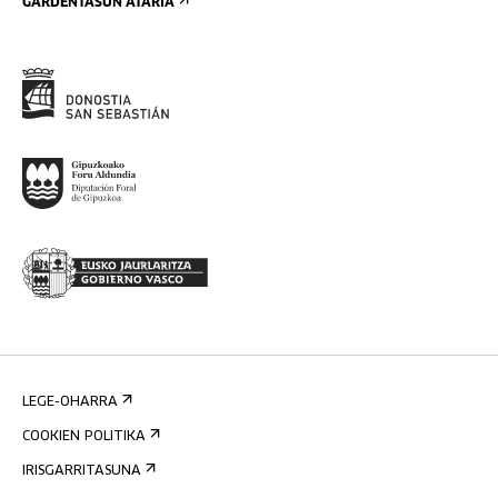
GARDENTASUN ATARIA
LEGE-OHARRA
COOKIEN POLITIKA
IRISGARRITASUNA