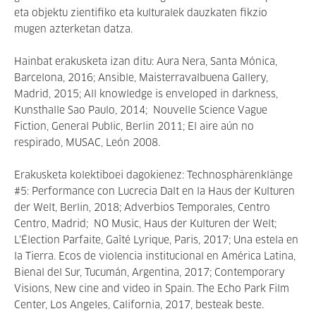
eta objektu zientifiko eta kulturalek dauzkaten fikzio
mugen azterketan datza.
Hainbat erakusketa izan ditu: Aura Nera, Santa Mónica,
Barcelona, 2016; Ansible, Maisterravalbuena Gallery,
Madrid, 2015; All knowledge is enveloped in darkness,
Kunsthalle Sao Paulo, 2014; Nouvelle Science Vague
Fiction, General Public, Berlin 2011; El aire aún no
respirado, MUSAC, León 2008.
Erakusketa kolektiboei dagokienez: Technosphärenklänge
#5: Performance con Lucrecia Dalt en la Haus der Kulturen
der Welt, Berlin, 2018; Adverbios Temporales, Centro
Centro, Madrid; NO Music, Haus der Kulturen der Welt;
L'Élection Parfaite, Gaîté Lyrique, Paris, 2017; Una estela en
la Tierra. Ecos de violencia institucional en América Latina,
Bienal del Sur, Tucumán, Argentina, 2017; Contemporary
Visions, New cine and video in Spain. The Echo Park Film
Center, Los Angeles, California, 2017, besteak beste.