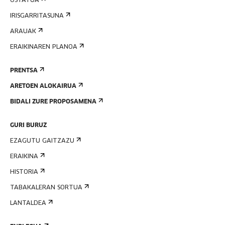
OSTATUA
IRISGARRITASUNA
ARAUAK
ERAIKINAREN PLANOA
PRENTSA
ARETOEN ALOKAIRUA
BIDALI ZURE PROPOSAMENA
GURI BURUZ
EZAGUTU GAITZAZU
ERAIKINA
HISTORIA
TABAKALERAN SORTUA
LANTALDEA