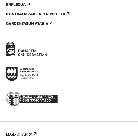
ENPLEGUA
KONTRATATZAILEAREN PROFILA
GARDENTASUN ATARIA
LEGE-OHARRA