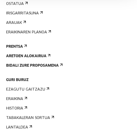
OSTATUA
IRISGARRITASUNA
ARAUAK
ERAIKINAREN PLANOA
PRENTSA
ARETOEN ALOKAIRUA
BIDALI ZURE PROPOSAMENA
GURI BURUZ
EZAGUTU GAITZAZU
ERAIKINA
HISTORIA
TABAKALERAN SORTUA
LANTALDEA