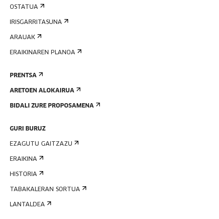
OSTATUA
IRISGARRITASUNA
ARAUAK
ERAIKINAREN PLANOA
PRENTSA
ARETOEN ALOKAIRUA
BIDALI ZURE PROPOSAMENA
GURI BURUZ
EZAGUTU GAITZAZU
ERAIKINA
HISTORIA
TABAKALERAN SORTUA
LANTALDEA