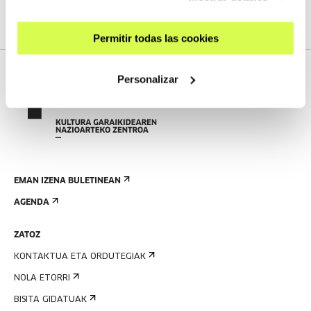
Permitir todas las cookies
Personalizar
EMAN IZENA BULETINEAN
AGENDA
ZATOZ
KONTAKTUA ETA ORDUTEGIAK
NOLA ETORRI
BISITA GIDATUAK