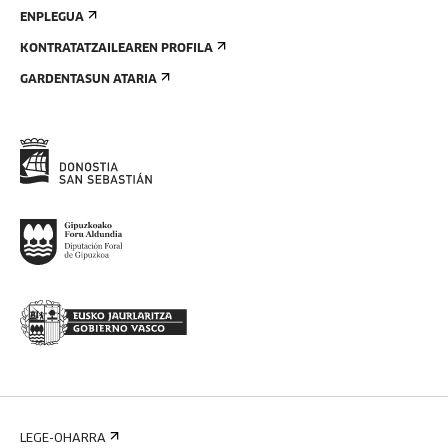
ENPLEGUA
KONTRATATZAILEAREN PROFILA
GARDENTASUN ATARIA
LEGE-OHARRA