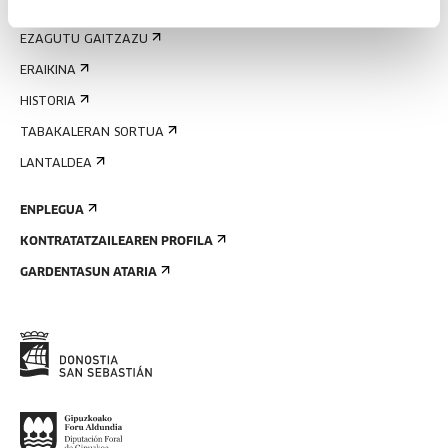
GURI BURUZ
EZAGUTU GAITZAZU
ERAIKINA
HISTORIA
TABAKALERAN SORTUA
LANTALDEA
ENPLEGUA
KONTRATATZAILEAREN PROFILA
GARDENTASUN ATARIA