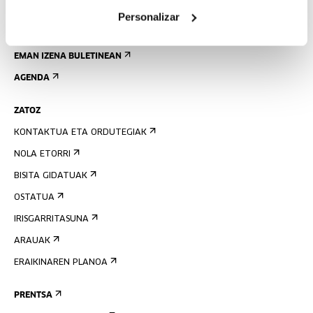
Personalizar
EMAN IZENA BULETINEAN
AGENDA
ZATOZ
KONTAKTUA ETA ORDUTEGIAK
NOLA ETORRI
BISITA GIDATUAK
OSTATUA
IRISGARRITASUNA
ARAUAK
ERAIKINAREN PLANOA
PRENTSA