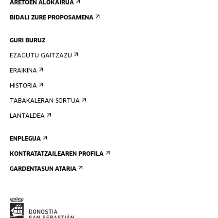
ARETOEN ALOKAIRUA
BIDALI ZURE PROPOSAMENA
GURI BURUZ
EZAGUTU GAITZAZU
ERAIKINA
HISTORIA
TABAKALERAN SORTUA
LANTALDEA
ENPLEGUA
KONTRATATZAILEAREN PROFILA
GARDENTASUN ATARIA