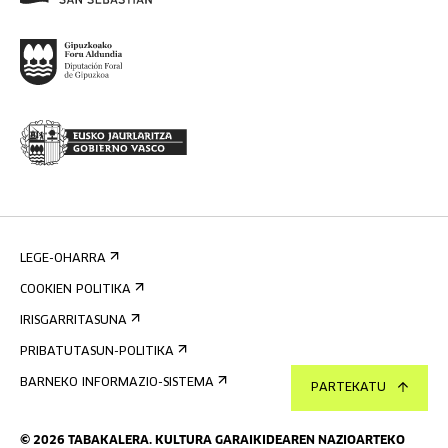
LEGE-OHARRA
COOKIEN POLITIKA
IRISGARRITASUNA
PRIBATUTASUN-POLITIKA
BARNEKO INFORMAZIO-SISTEMA
PARTEKATU
©
2026
TABAKALERA
.
KULTURA GARAIKIDEAREN NAZIOARTEKO