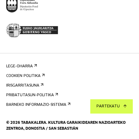
LEGE-OHARRA
COOKIEN POLITIKA
IRISGARRITASUNA
PRIBATUTASUN-POLITIKA
BARNEKO INFORMAZIO-SISTEMA
PARTEKATU
©
2026
TABAKALERA
.
KULTURA GARAIKIDEAREN NAZIOARTEKO
ZENTROA, DONOSTIA / SAN SEBASTIÁN