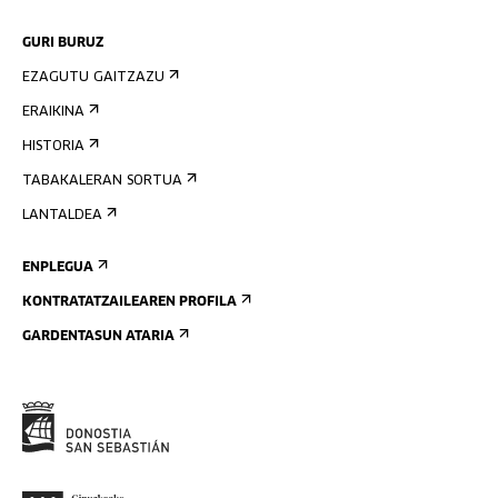
GURI BURUZ
EZAGUTU GAITZAZU
ERAIKINA
HISTORIA
TABAKALERAN SORTUA
LANTALDEA
ENPLEGUA
KONTRATATZAILEAREN PROFILA
GARDENTASUN ATARIA