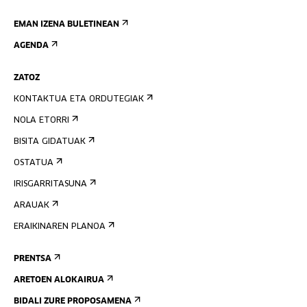
EMAN IZENA BULETINEAN
AGENDA
ZATOZ
KONTAKTUA ETA ORDUTEGIAK
NOLA ETORRI
BISITA GIDATUAK
OSTATUA
IRISGARRITASUNA
ARAUAK
ERAIKINAREN PLANOA
PRENTSA
ARETOEN ALOKAIRUA
BIDALI ZURE PROPOSAMENA