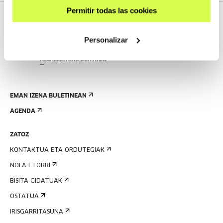
Permitir todas las cookies
Personalizar
EMAN IZENA BULETINEAN
AGENDA
ZATOZ
KONTAKTUA ETA ORDUTEGIAK
NOLA ETORRI
BISITA GIDATUAK
OSTATUA
IRISGARRITASUNA