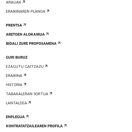
ARAUAK
ERAIKINAREN PLANOA
PRENTSA
ARETOEN ALOKAIRUA
BIDALI ZURE PROPOSAMENA
GURI BURUZ
EZAGUTU GAITZAZU
ERAIKINA
HISTORIA
TABAKALERAN SORTUA
LANTALDEA
ENPLEGUA
KONTRATATZAILEAREN PROFILA