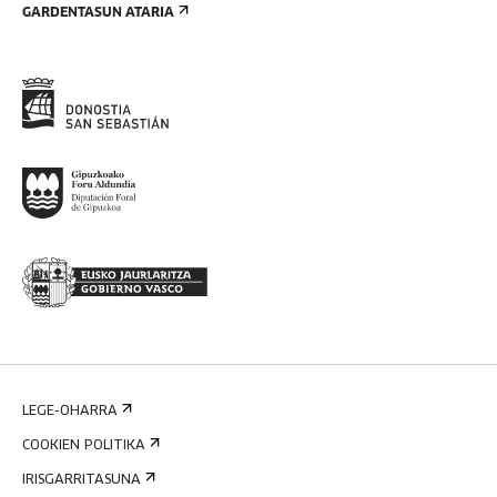
GARDENTASUN ATARIA
LEGE-OHARRA
COOKIEN POLITIKA
IRISGARRITASUNA