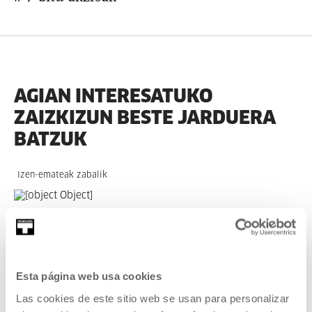
AGIAN INTERESATUKO
ZAIZKIZUN BESTE JARDUERA
BATZUK
Izen-emateak zabalik
HEZKUNTZA
2026 ABU 11 | 11:00 / 17:00
Ziku zaku
Esta página web usa cookies
EU
Las cookies de este sitio web se usan para personalizar