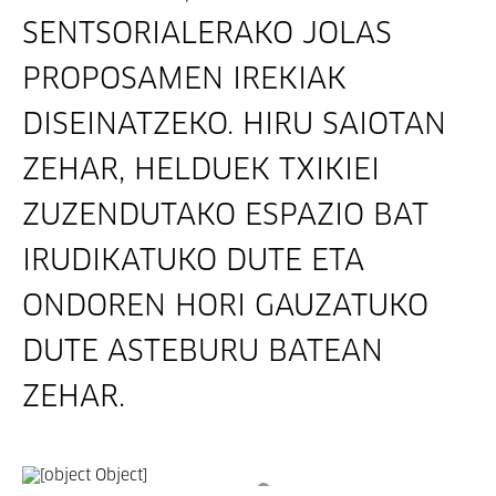
SENTSORIALERAKO JOLAS
PROPOSAMEN IREKIAK
DISEINATZEKO. HIRU SAIOTAN
ZEHAR, HELDUEK TXIKIEI
ZUZENDUTAKO ESPAZIO BAT
IRUDIKATUKO DUTE ETA
ONDOREN HORI GAUZATUKO
DUTE ASTEBURU BATEAN
ZEHAR.