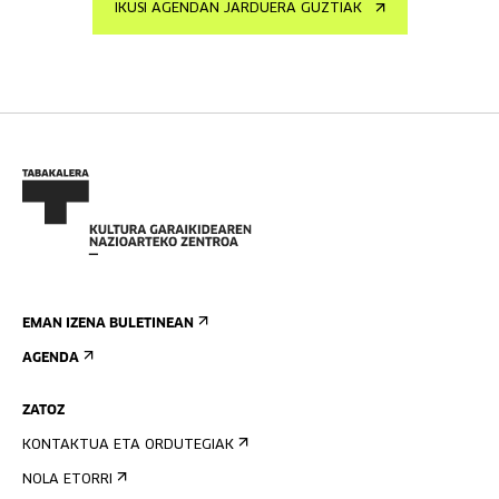
IKUSI AGENDAN JARDUERA GUZTIAK
EMAN IZENA BULETINEAN
AGENDA
ZATOZ
KONTAKTUA ETA ORDUTEGIAK
NOLA ETORRI