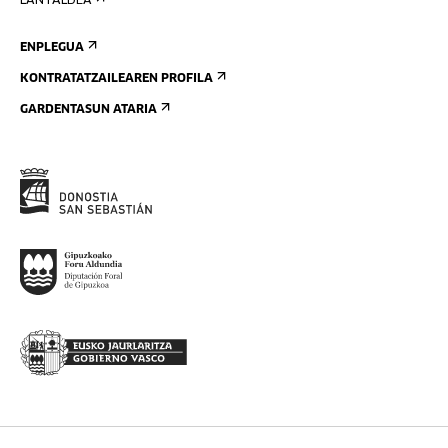
LANTALDEA
ENPLEGUA
KONTRATATZAILEAREN PROFILA
GARDENTASUN ATARIA