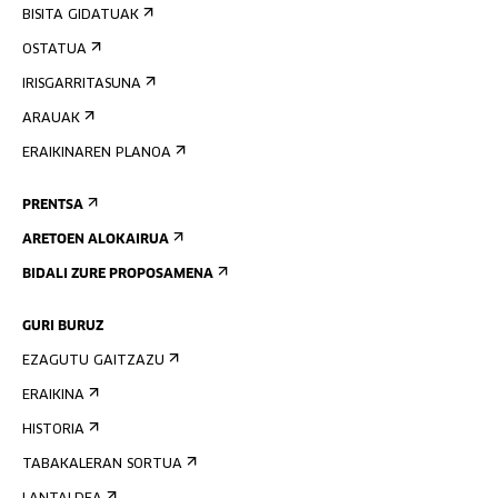
BISITA GIDATUAK
OSTATUA
IRISGARRITASUNA
ARAUAK
ERAIKINAREN PLANOA
PRENTSA
ARETOEN ALOKAIRUA
BIDALI ZURE PROPOSAMENA
GURI BURUZ
EZAGUTU GAITZAZU
ERAIKINA
HISTORIA
TABAKALERAN SORTUA