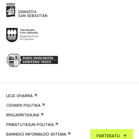
LEGE-OHARRA
COOKIEN POLITIKA
IRISGARRITASUNA
PRIBATUTASUN-POLITIKA
BARNEKO INFORMAZIO-SISTEMA
PARTEKATU