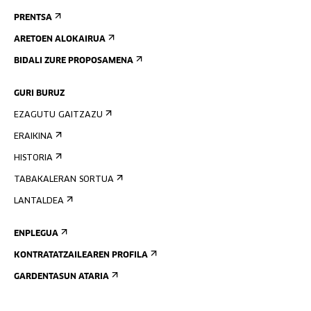
PRENTSA
ARETOEN ALOKAIRUA
BIDALI ZURE PROPOSAMENA
GURI BURUZ
EZAGUTU GAITZAZU
ERAIKINA
HISTORIA
TABAKALERAN SORTUA
LANTALDEA
ENPLEGUA
KONTRATATZAILEAREN PROFILA
GARDENTASUN ATARIA