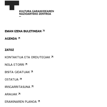
EMAN IZENA BULETINEAN
AGENDA
ZATOZ
KONTAKTUA ETA ORDUTEGIAK
NOLA ETORRI
BISITA GIDATUAK
OSTATUA
IRISGARRITASUNA
ARAUAK
ERAIKINAREN PLANOA