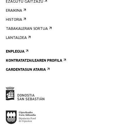
EZAGUTU GAITZAZU
ERAIKINA
HISTORIA
TABAKALERAN SORTUA
LANTALDEA
ENPLEGUA
KONTRATATZAILEAREN PROFILA
GARDENTASUN ATARIA