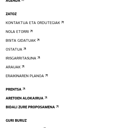
AGENDA
ZATOZ
KONTAKTUA ETA ORDUTEGIAK
NOLA ETORRI
BISITA GIDATUAK
OSTATUA
IRISGARRITASUNA
ARAUAK
ERAIKINAREN PLANOA
PRENTSA
ARETOEN ALOKAIRUA
BIDALI ZURE PROPOSAMENA
GURI BURUZ