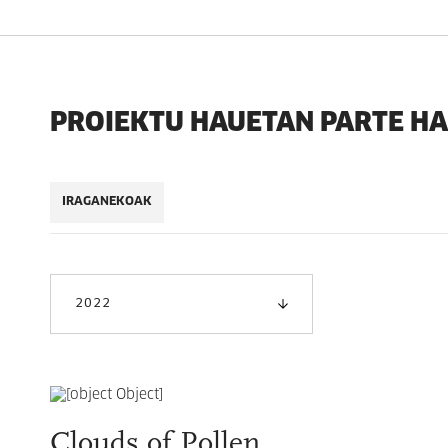
PROIEKTU HAUETAN PARTE H
IRAGANEKOAK
2022
Clouds of Pollen.