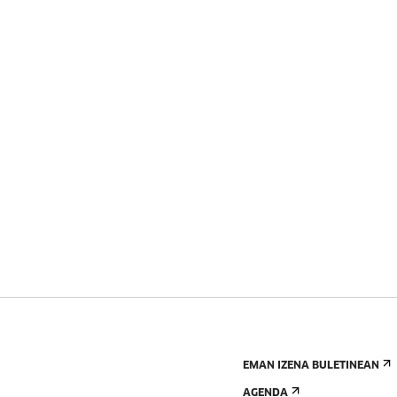
EMAN IZENA BULETINEAN
AGENDA