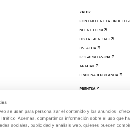
ZATOZ
KONTAKTUA ETA ORDUTEG
NOLA ETORRI
BISITA GIDATUAK
OSTATUA
IRISGARRITASUNA
ARAUAK
ERAIKINAREN PLANOA
PRENTSA
ies
web se usan para personalizar el contenido y los anuncios, ofrec
el tráfico. Además, compartimos información sobre el uso que ha
edes sociales, publicidad y análisis web, quienes pueden combin