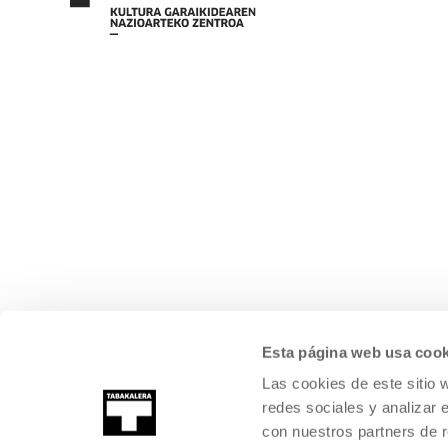
Esta página web usa cook
Las cookies de este sitio 
redes sociales y analizar 
con nuestros partners de r