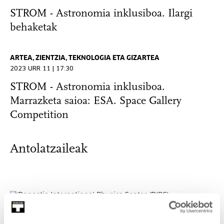
STROM - Astronomia inklusiboa. Ilargi
behaketak
ARTEA, ZIENTZIA, TEKNOLOGIA ETA GIZARTEA
2023 URR 11 | 17:30
STROM - Astronomia inklusiboa.
Marrazketa saioa: ESA. Space Gallery
Competition
Antolatzaileak