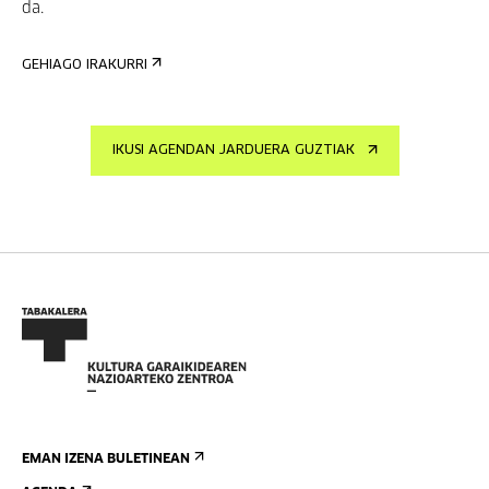
da.
GEHIAGO IRAKURRI
IKUSI AGENDAN JARDUERA GUZTIAK
EMAN IZENA BULETINEAN