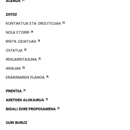
AGENDA
ZATOZ
KONTAKTUA ETA ORDUTEGIAK
NOLA ETORRI
BISITA GIDATUAK
OSTATUA
IRISGARRITASUNA
ARAUAK
ERAIKINAREN PLANOA
PRENTSA
ARETOEN ALOKAIRUA
BIDALI ZURE PROPOSAMENA
GURI BURUZ