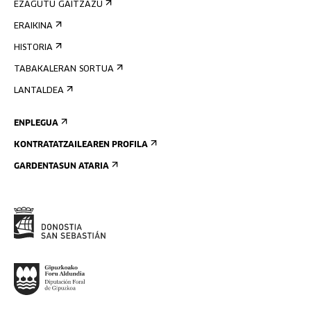
EZAGUTU GAITZAZU
ERAIKINA
HISTORIA
TABAKALERAN SORTUA
LANTALDEA
ENPLEGUA
KONTRATATZAILEAREN PROFILA
GARDENTASUN ATARIA