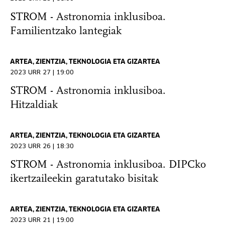
STROM - Astronomia inklusiboa.
Familientzako lantegiak
ARTEA, ZIENTZIA, TEKNOLOGIA ETA GIZARTEA
2023 URR 27 | 19:00
STROM - Astronomia inklusiboa.
Hitzaldiak
ARTEA, ZIENTZIA, TEKNOLOGIA ETA GIZARTEA
2023 URR 26 | 18:30
STROM - Astronomia inklusiboa. DIPCko
ikertzaileekin garatutako bisitak
ARTEA, ZIENTZIA, TEKNOLOGIA ETA GIZARTEA
2023 URR 21 | 19:00