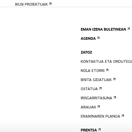
IKUSI PROIEKTUAK
EMAN IZENA BULETINEAN
AGENDA
ZATOZ
KONTAKTUA ETA ORDUTEG
NOLA ETORRI
BISITA GIDATUAK
OSTATUA
IRISGARRITASUNA
ARAUAK
ERAIKINAREN PLANOA
PRENTSA