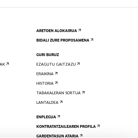
ARETOEN ALOKAIRUA
BIDALI ZURE PROPOSAMENA
GURI BURUZ
IAK
EZAGUTU GAITZAZU
ERAIKINA
HISTORIA
TABAKALERAN SORTUA
LANTALDEA
ENPLEGUA
KONTRATATZAILEAREN PROFILA
GARDENTASUN ATARIA