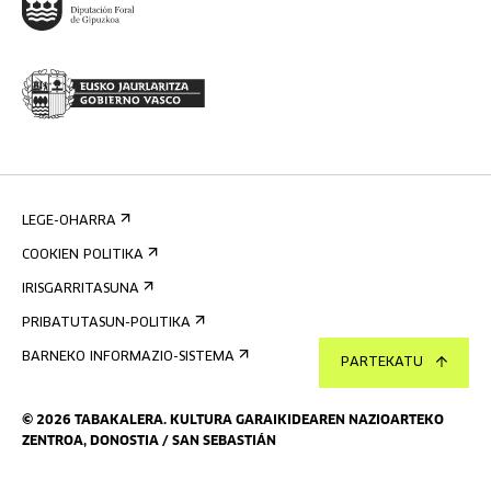
LEGE-OHARRA
COOKIEN POLITIKA
IRISGARRITASUNA
PRIBATUTASUN-POLITIKA
BARNEKO INFORMAZIO-SISTEMA
PARTEKATU
©
2026
TABAKALERA
.
KULTURA GARAIKIDEAREN NAZIOARTEKO
ZENTROA, DONOSTIA / SAN SEBASTIÁN