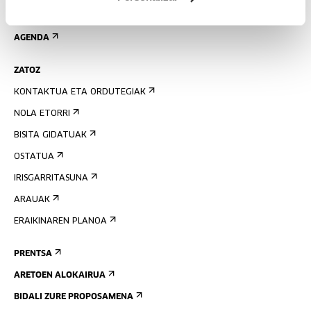
EMAN IZENA BULETINEAN
AGENDA
ZATOZ
KONTAKTUA ETA ORDUTEGIAK
NOLA ETORRI
BISITA GIDATUAK
OSTATUA
IRISGARRITASUNA
ARAUAK
ERAIKINAREN PLANOA
PRENTSA
ARETOEN ALOKAIRUA
BIDALI ZURE PROPOSAMENA