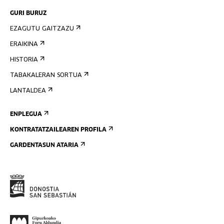
GURI BURUZ
EZAGUTU GAITZAZU
ERAIKINA
HISTORIA
TABAKALERAN SORTUA
LANTALDEA
ENPLEGUA
KONTRATATZAILEAREN PROFILA
GARDENTASUN ATARIA