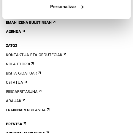
Personalizar
EMAN IZENA BULETINEAN
AGENDA
ZATOZ
KONTAKTUA ETA ORDUTEGIAK
NOLA ETORRI
BISITA GIDATUAK
OSTATUA
IRISGARRITASUNA
ARAUAK
ERAIKINAREN PLANOA
PRENTSA