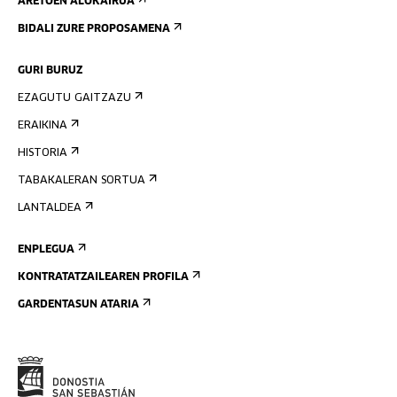
ARETOEN ALOKAIRUA
BIDALI ZURE PROPOSAMENA
GURI BURUZ
EZAGUTU GAITZAZU
ERAIKINA
HISTORIA
TABAKALERAN SORTUA
LANTALDEA
ENPLEGUA
KONTRATATZAILEAREN PROFILA
GARDENTASUN ATARIA