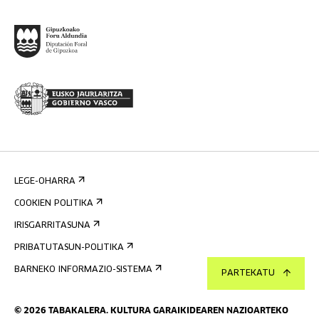
LEGE-OHARRA
COOKIEN POLITIKA
IRISGARRITASUNA
PRIBATUTASUN-POLITIKA
BARNEKO INFORMAZIO-SISTEMA
PARTEKATU
©
2026
TABAKALERA
.
KULTURA GARAIKIDEAREN NAZIOARTEKO