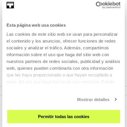
DEIALDIAREN OINARRIAK (PDF)
Antolatzaileak
Esta página web usa cookies
Las cookies de este sitio web se usan para personalizar
el contenido y los anuncios, ofrecer funciones de redes
sociales y analizar el tráfico. Además, compartimos
información sobre el uso que haga del sitio web con
nuestros partners de redes sociales, publicidad y análisis
web, quienes pueden combinarla con otra información
que les haya proporcionado o que hayan recopilado a
partir del uso que haya hecho de sus servicios. Puede
obtener más información
AQUÍ
Mostrar detalles
Permitir todas las cookies