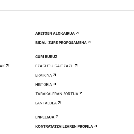
ARETOEN ALOKAIRUA
BIDALI ZURE PROPOSAMENA
GURI BURUZ
IAK
EZAGUTU GAITZAZU
ERAIKINA
HISTORIA
TABAKALERAN SORTUA
LANTALDEA
ENPLEGUA
KONTRATATZAILEAREN PROFILA