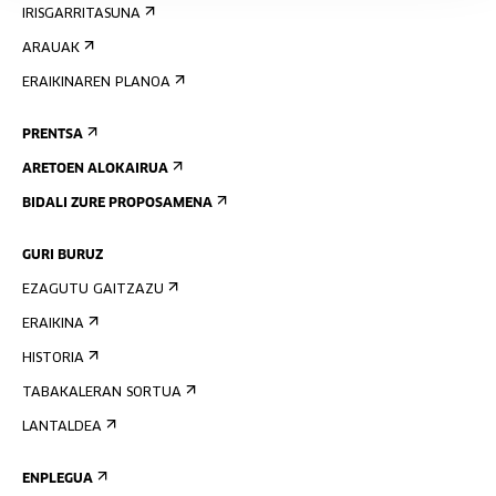
IRISGARRITASUNA
ARAUAK
ERAIKINAREN PLANOA
PRENTSA
ARETOEN ALOKAIRUA
BIDALI ZURE PROPOSAMENA
GURI BURUZ
EZAGUTU GAITZAZU
ERAIKINA
HISTORIA
TABAKALERAN SORTUA
LANTALDEA
ENPLEGUA