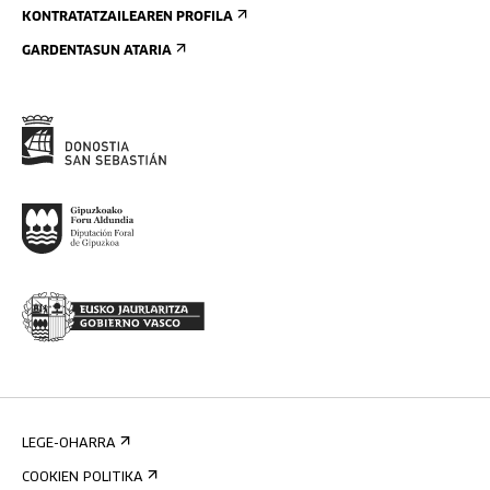
KONTRATATZAILEAREN PROFILA
GARDENTASUN ATARIA
LEGE-OHARRA
COOKIEN POLITIKA