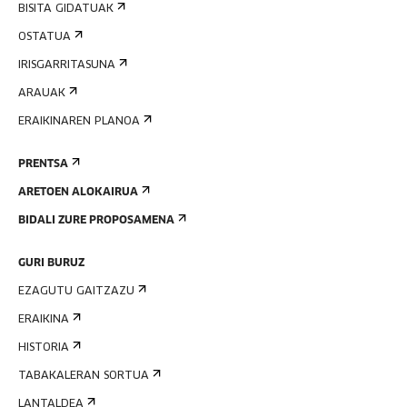
BISITA GIDATUAK
OSTATUA
IRISGARRITASUNA
ARAUAK
ERAIKINAREN PLANOA
PRENTSA
ARETOEN ALOKAIRUA
BIDALI ZURE PROPOSAMENA
GURI BURUZ
EZAGUTU GAITZAZU
ERAIKINA
HISTORIA
TABAKALERAN SORTUA
LANTALDEA