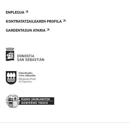
ENPLEGUA
KONTRATATZAILEAREN PROFILA
GARDENTASUN ATARIA