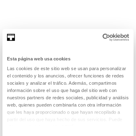
Informazio gehiago.
Esta página web usa cookies
Las cookies de este sitio web se usan para personalizar
el contenido y los anuncios, ofrecer funciones de redes
sociales y analizar el tráfico. Además, compartimos
información sobre el uso que haga del sitio web con
nuestros partners de redes sociales, publicidad y análisis
web, quienes pueden combinarla con otra información
que les haya proporcionado o que hayan recopilado a
partir del uso que haya hecho de sus servicios. Puede
obtener más información
AQUÍ