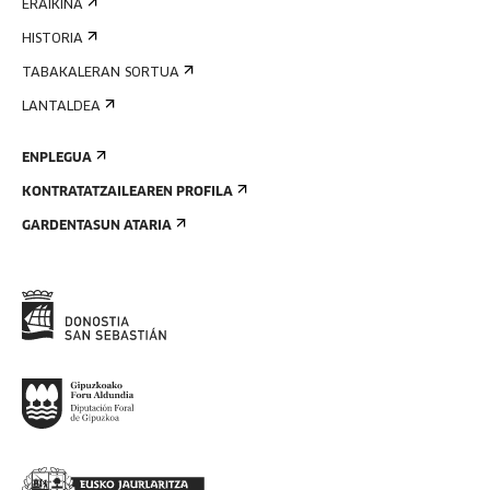
ERAIKINA
HISTORIA
TABAKALERAN SORTUA
LANTALDEA
ENPLEGUA
KONTRATATZAILEAREN PROFILA
GARDENTASUN ATARIA