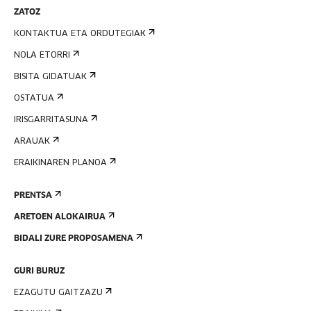
ZATOZ
KONTAKTUA ETA ORDUTEGIAK
NOLA ETORRI
BISITA GIDATUAK
OSTATUA
IRISGARRITASUNA
ARAUAK
ERAIKINAREN PLANOA
PRENTSA
ARETOEN ALOKAIRUA
BIDALI ZURE PROPOSAMENA
GURI BURUZ
EZAGUTU GAITZAZU