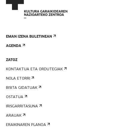
EMAN IZENA BULETINEAN
AGENDA
ZATOZ
KONTAKTUA ETA ORDUTEGIAK
NOLA ETORRI
BISITA GIDATUAK
OSTATUA
IRISGARRITASUNA
ARAUAK
ERAIKINAREN PLANOA