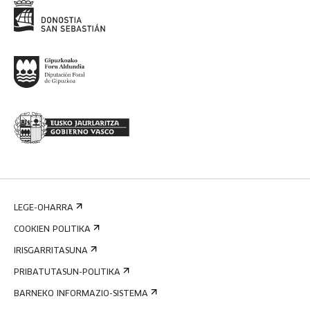
LEGE-OHARRA
COOKIEN POLITIKA
IRISGARRITASUNA
PRIBATUTASUN-POLITIKA
BARNEKO INFORMAZIO-SISTEMA