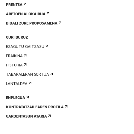
PRENTSA
ARETOEN ALOKAIRUA
BIDALI ZURE PROPOSAMENA
GURI BURUZ
EZAGUTU GAITZAZU
ERAIKINA
HISTORIA
TABAKALERAN SORTUA
LANTALDEA
ENPLEGUA
KONTRATATZAILEAREN PROFILA
GARDENTASUN ATARIA