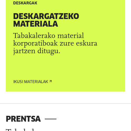
DESKARGAK
DESKARGATZEKO
MATERIALA
Tabakalerako material
korporatiboak zure eskura
jartzen ditugu.
IKUSI MATERIALAK
PRENTSA