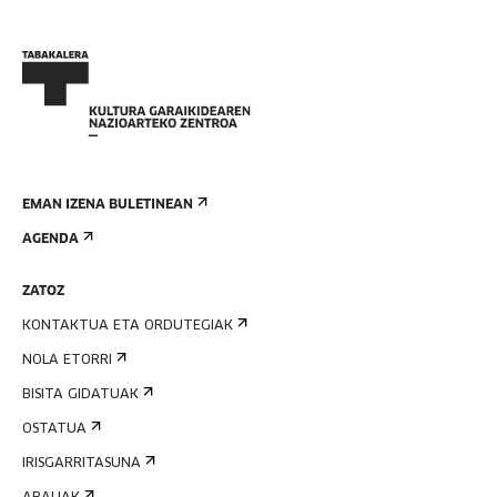
EMAN IZENA BULETINEAN
AGENDA
ZATOZ
KONTAKTUA ETA ORDUTEGIAK
NOLA ETORRI
BISITA GIDATUAK
OSTATUA
IRISGARRITASUNA