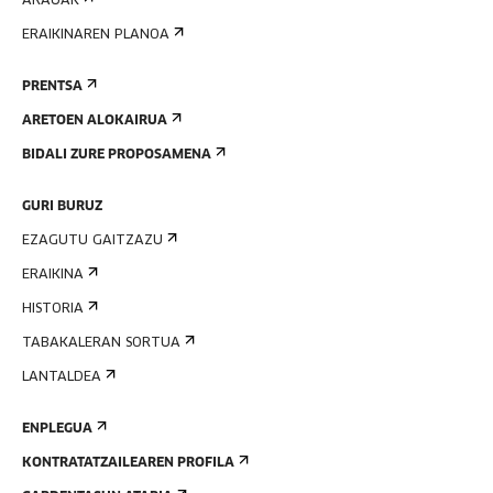
ARAUAK
ERAIKINAREN PLANOA
PRENTSA
ARETOEN ALOKAIRUA
BIDALI ZURE PROPOSAMENA
GURI BURUZ
EZAGUTU GAITZAZU
ERAIKINA
HISTORIA
TABAKALERAN SORTUA
LANTALDEA
ENPLEGUA
KONTRATATZAILEAREN PROFILA