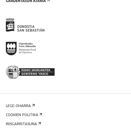
GARDENTASUN ATARIA
LEGE-OHARRA
COOKIEN POLITIKA
IRISGARRITASUNA