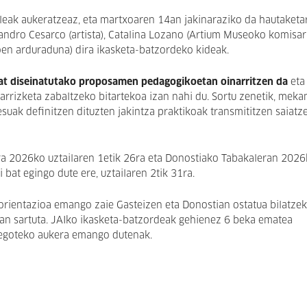
leak aukeratzeaz, eta martxoaren 14an jakinaraziko da hautaketa
Alejandro Cesarco (artista), Catalina Lozano (Artium Museoko komisar
oen arduraduna) dira ikasketa-batzordeko kideak.
tzat diseinatutako proposamen pedagogikoetan oinarritzen da
eta
arrizketa zabaltzeko bitartekoa izan nahi du. Sortu zenetik, meka
uak definitzen dituzten jakintza praktikoak transmititzen saiatz
a 2026ko uztailaren 1etik 26ra eta Donostiako Tabakaleran 202
bat egingo dute ere, uztailaren 2tik 31ra.
orientazioa emango zaie Gasteizen eta Donostian ostatua bilatzek
oan sartuta. JAIko ikasketa-batzordeak gehienez 6 beka ematea
a egoteko aukera emango dutenak.