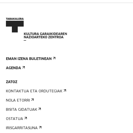
EMAN IZENA BULETINEAN
AGENDA
ZATOZ
KONTAKTUA ETA ORDUTEGIAK
NOLA ETORRI
BISITA GIDATUAK
OSTATUA
IRISGARRITASUNA