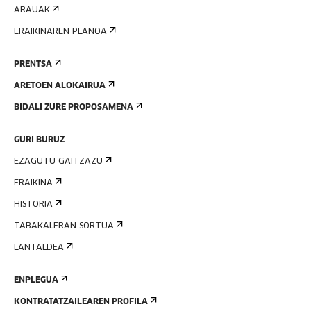
ARAUAK
ERAIKINAREN PLANOA
PRENTSA
ARETOEN ALOKAIRUA
BIDALI ZURE PROPOSAMENA
GURI BURUZ
EZAGUTU GAITZAZU
ERAIKINA
HISTORIA
TABAKALERAN SORTUA
LANTALDEA
ENPLEGUA
KONTRATATZAILEAREN PROFILA