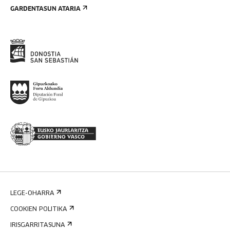
GARDENTASUN ATARIA
LEGE-OHARRA
COOKIEN POLITIKA
IRISGARRITASUNA