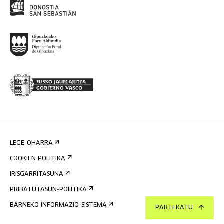
LEGE-OHARRA
COOKIEN POLITIKA
IRISGARRITASUNA
PRIBATUTASUN-POLITIKA
BARNEKO INFORMAZIO-SISTEMA
PARTEKATU