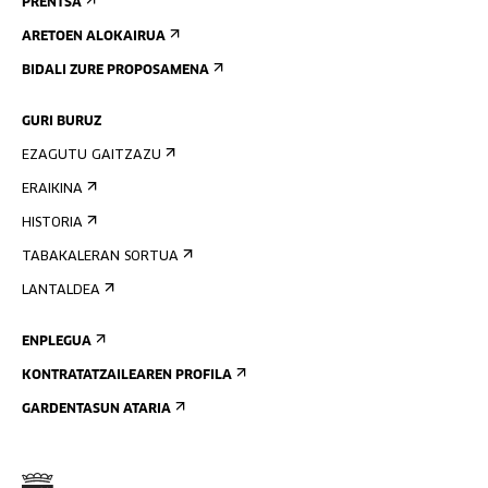
PRENTSA
ARETOEN ALOKAIRUA
BIDALI ZURE PROPOSAMENA
GURI BURUZ
EZAGUTU GAITZAZU
ERAIKINA
HISTORIA
TABAKALERAN SORTUA
LANTALDEA
ENPLEGUA
KONTRATATZAILEAREN PROFILA
GARDENTASUN ATARIA