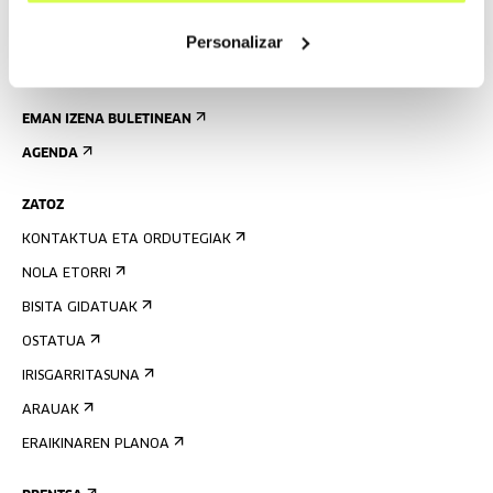
Personalizar
EMAN IZENA BULETINEAN
AGENDA
ZATOZ
KONTAKTUA ETA ORDUTEGIAK
NOLA ETORRI
BISITA GIDATUAK
OSTATUA
IRISGARRITASUNA
ARAUAK
ERAIKINAREN PLANOA