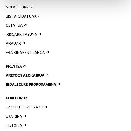
NOLA ETORRI
BISITA GIDATUAK
OSTATUA
IRISGARRITASUNA
ARAUAK
ERAIKINAREN PLANOA
PRENTSA
ARETOEN ALOKAIRUA
BIDALI ZURE PROPOSAMENA
GURI BURUZ
EZAGUTU GAITZAZU
ERAIKINA
HISTORIA