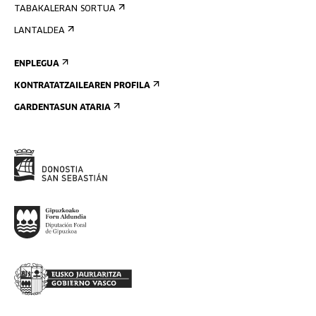
TABAKALERAN SORTUA
LANTALDEA
ENPLEGUA
KONTRATATZAILEAREN PROFILA
GARDENTASUN ATARIA