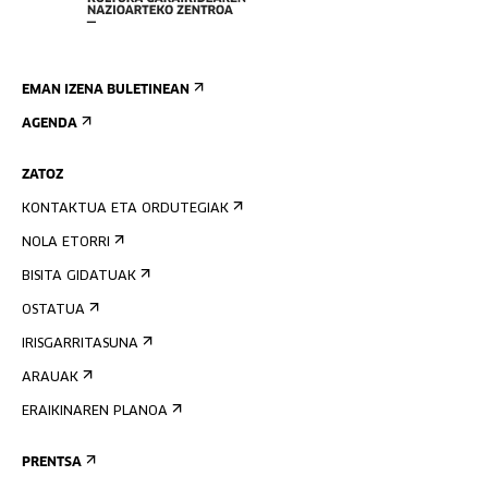
EMAN IZENA BULETINEAN
AGENDA
ZATOZ
KONTAKTUA ETA ORDUTEGIAK
NOLA ETORRI
BISITA GIDATUAK
OSTATUA
IRISGARRITASUNA
ARAUAK
ERAIKINAREN PLANOA
PRENTSA