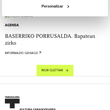
Personalizar
AGENDA
BASERRIKO PORRUSALDA. Bapatean
zirko
INFORMAZIO GEHIAGO
IKUSI GUZTIAK