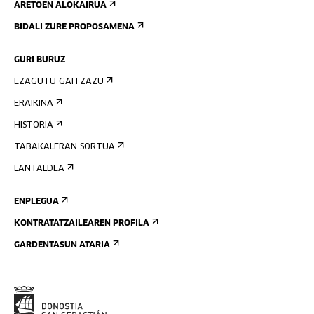
ARETOEN ALOKAIRUA
BIDALI ZURE PROPOSAMENA
GURI BURUZ
EZAGUTU GAITZAZU
ERAIKINA
HISTORIA
TABAKALERAN SORTUA
LANTALDEA
ENPLEGUA
KONTRATATZAILEAREN PROFILA
GARDENTASUN ATARIA