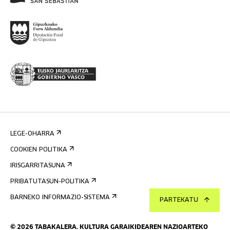
LEGE-OHARRA
COOKIEN POLITIKA
IRISGARRITASUNA
PRIBATUTASUN-POLITIKA
BARNEKO INFORMAZIO-SISTEMA
PARTEKATU
©
2026
TABAKALERA
.
KULTURA GARAIKIDEAREN NAZIOARTEKO