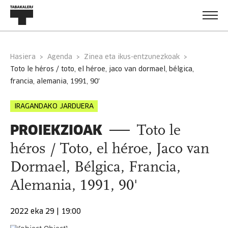
Hasiera
Agenda
Zinea eta ikus-entzunezkoak
toto le héros / toto, el héroe, jaco van dormael, bélgica,
francia, alemania, 1991, 90'
IRAGANDAKO JARDUERA
PROIEKZIOAK
Toto le
héros / Toto, el héroe, Jaco van
Dormael, Bélgica, Francia,
Alemania, 1991, 90'
2022 eka 29 | 19:00