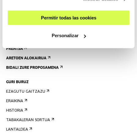
OSTATUA
IRISGARRITASUNA
Permitir todas las cookies
ARAUAK
ERAIKINAREN PLANOA
Personalizar
PRENTSA
ARETOEN ALOKAIRUA
BIDALI ZURE PROPOSAMENA
GURI BURUZ
EZAGUTU GAITZAZU
ERAIKINA
HISTORIA
TABAKALERAN SORTUA
LANTALDEA