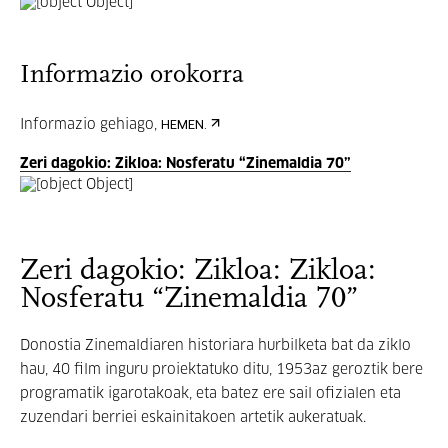
Informazio orokorra
Informazio gehiago,
HEMEN.
Zeri dagokio: Zikloa: Nosferatu “Zinemaldia 70”
Zeri dagokio: Zikloa: Zikloa:
Nosferatu “Zinemaldia 70”
Donostia Zinemaldiaren historiara hurbilketa bat da ziklo
hau, 40 film inguru proiektatuko ditu, 1953az geroztik bere
programatik igarotakoak, eta batez ere sail ofizialen eta
zuzendari berriei eskainitakoen artetik aukeratuak.