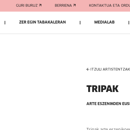
GURI BURUZ
BERRIENA
KONTAKTUA ETA ORD
ZER EGIN TABAKALERAN
MEDIALAB
ITZULI ARTISTENTZA
TRIPAK
ARTE ESZENIKOEN EUS