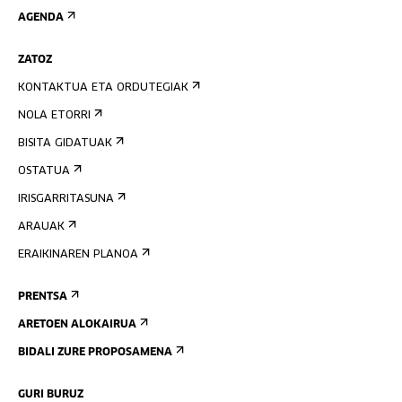
AGENDA
ZATOZ
KONTAKTUA ETA ORDUTEGIAK
NOLA ETORRI
BISITA GIDATUAK
OSTATUA
IRISGARRITASUNA
ARAUAK
ERAIKINAREN PLANOA
PRENTSA
ARETOEN ALOKAIRUA
BIDALI ZURE PROPOSAMENA
GURI BURUZ