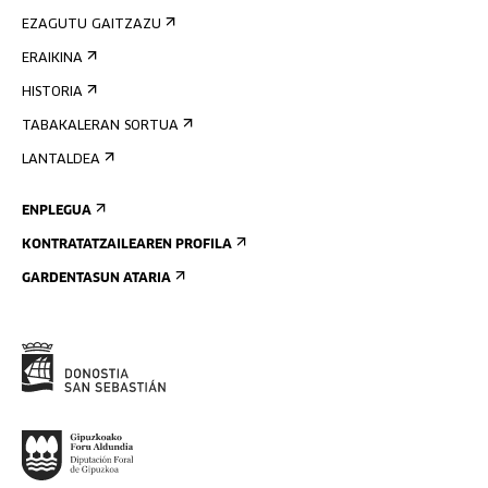
EZAGUTU GAITZAZU
ERAIKINA
HISTORIA
TABAKALERAN SORTUA
LANTALDEA
ENPLEGUA
KONTRATATZAILEAREN PROFILA
GARDENTASUN ATARIA