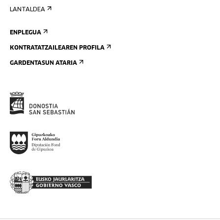
LANTALDEA
ENPLEGUA
KONTRATATZAILEAREN PROFILA
GARDENTASUN ATARIA