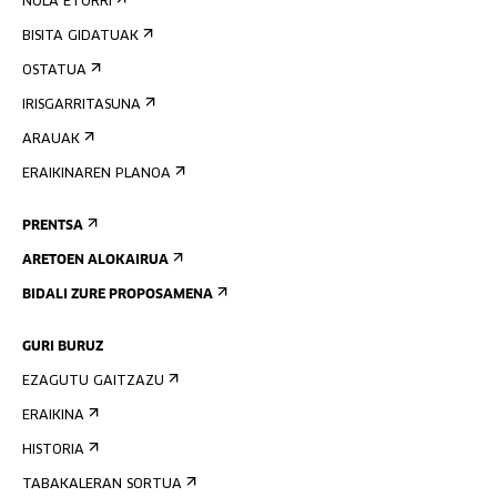
NOLA ETORRI
BISITA GIDATUAK
OSTATUA
IRISGARRITASUNA
ARAUAK
ERAIKINAREN PLANOA
PRENTSA
ARETOEN ALOKAIRUA
BIDALI ZURE PROPOSAMENA
GURI BURUZ
EZAGUTU GAITZAZU
ERAIKINA
HISTORIA
TABAKALERAN SORTUA