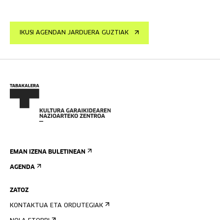
IKUSI AGENDAN JARDUERA GUZTIAK
EMAN IZENA BULETINEAN
AGENDA
ZATOZ
KONTAKTUA ETA ORDUTEGIAK