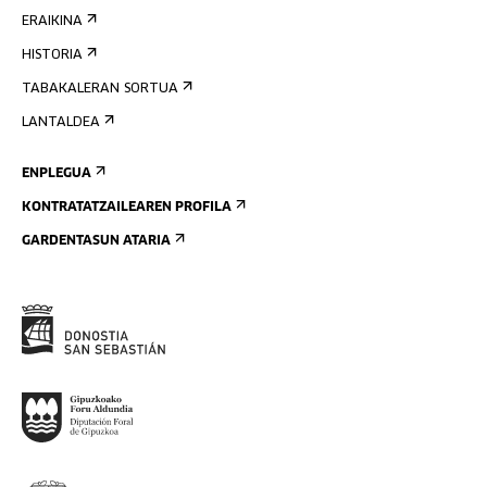
ERAIKINA
HISTORIA
TABAKALERAN SORTUA
LANTALDEA
ENPLEGUA
KONTRATATZAILEAREN PROFILA
GARDENTASUN ATARIA