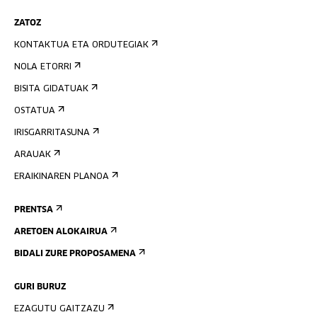
ZATOZ
KONTAKTUA ETA ORDUTEGIAK
NOLA ETORRI
BISITA GIDATUAK
OSTATUA
IRISGARRITASUNA
ARAUAK
ERAIKINAREN PLANOA
PRENTSA
ARETOEN ALOKAIRUA
BIDALI ZURE PROPOSAMENA
GURI BURUZ
EZAGUTU GAITZAZU