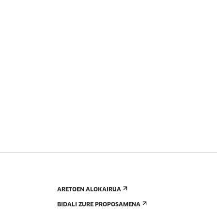
ARETOEN ALOKAIRUA
BIDALI ZURE PROPOSAMENA