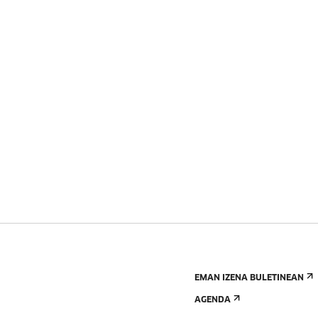
EMAN IZENA BULETINEAN
AGENDA