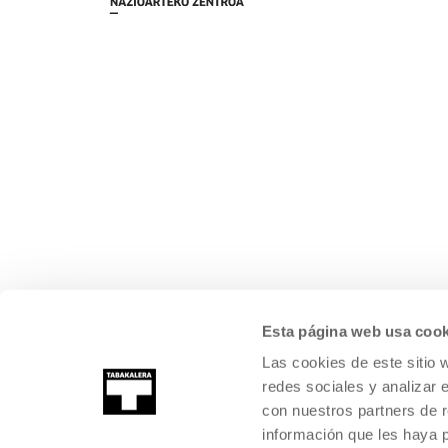
Esta página web usa cook
Las cookies de este sitio 
redes sociales y analizar 
con nuestros partners de r
información que les haya 