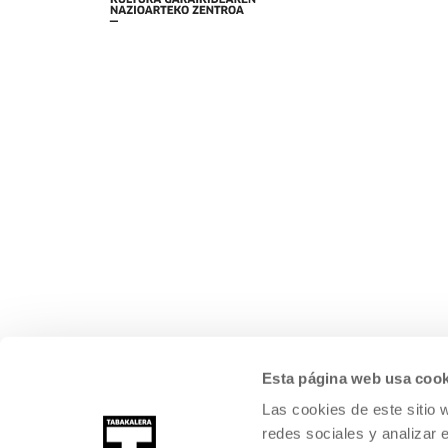
Esta página web usa cook
Las cookies de este sitio 
redes sociales y analizar 