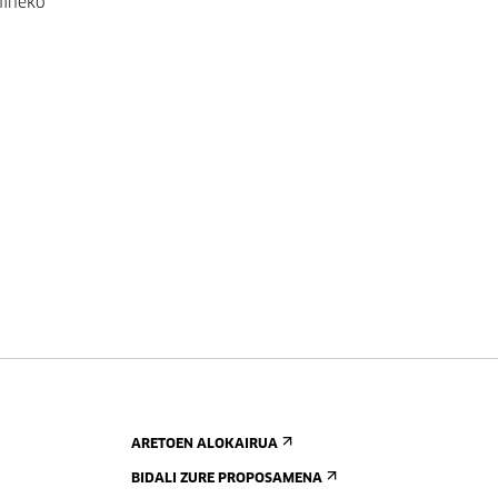
lineko
ARETOEN ALOKAIRUA
BIDALI ZURE PROPOSAMENA