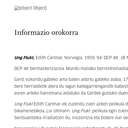
Informazio orokorra
Ung Flukt
,
Edith Carlmar, Norvegia, 1959, 94’ DCP 4K, JB
DCP 4K bermasterizazioa. Mundu mailako berrestreinaldia 2
Gerd, ezkondu gabeko ama baten aitortu gabeko alaba, 17 u
bere herrialdetik atera du lagun kaltegarriengandik babest
euren arteko harremana aldatuko da Gerdek gustuko duen
Ung Flukt
Edith Carlmar-ek zuzendu zuen azken pelikula da
bikainenetakoa, Liv Ullmann.
Ung Flukt
pelikula egin zue
Sentsualitatea irradiatzen du, inozentzia eta botere ilun s