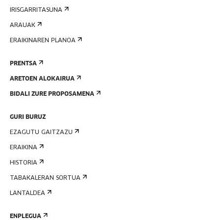
IRISGARRITASUNA
ARAUAK
ERAIKINAREN PLANOA
PRENTSA
ARETOEN ALOKAIRUA
BIDALI ZURE PROPOSAMENA
GURI BURUZ
EZAGUTU GAITZAZU
ERAIKINA
HISTORIA
TABAKALERAN SORTUA
LANTALDEA
ENPLEGUA