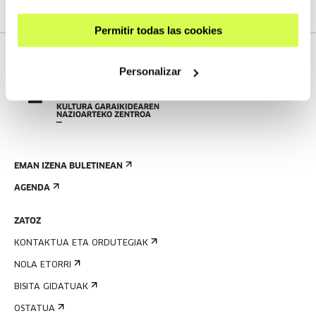
Permitir todas las cookies
Personalizar
EMAN IZENA BULETINEAN
AGENDA
ZATOZ
KONTAKTUA ETA ORDUTEGIAK
NOLA ETORRI
BISITA GIDATUAK
OSTATUA