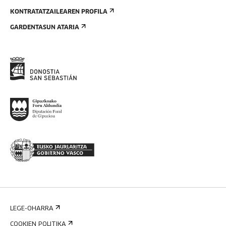
KONTRATATZAILEAREN PROFILA
GARDENTASUN ATARIA
LEGE-OHARRA
COOKIEN POLITIKA