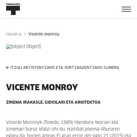
Hasiera
vicente monroy
ITZULI ARTISTENTZAKO ETA SORTZAILEENTZAKO GUNERA
VICENTE MONROY
ZINEMA IRAKASLE, GIDOILARI ETA ARKITEKTOA
Vicente Monroyk (Toledo, 1989) literatura-teoriari eta
zinemari buruz idatzi ohi du. Hainbat poema-libururen
egilea da, horien artean El gran error del siglo 21 (2015) eta