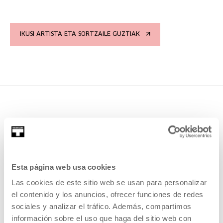
IKUSI ARTISTA ETA SORTZAILE GUZTIAK
JARDUERA HAUETAN PARTE
HARTU DU
Esta página web usa cookies
Las cookies de este sitio web se usan para personalizar
IRAGANEKOAK
el contenido y los anuncios, ofrecer funciones de redes
sociales y analizar el tráfico. Además, compartimos
información sobre el uso que haga del sitio web con