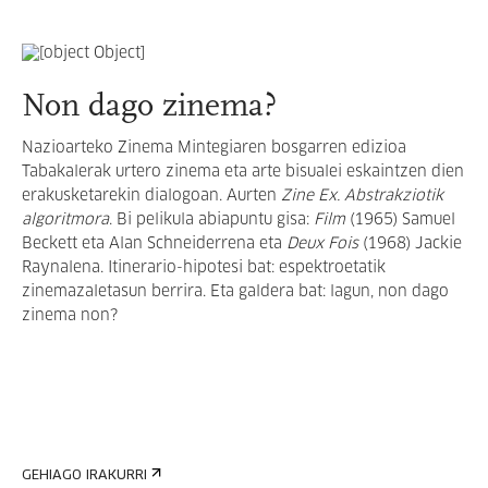
Non dago zinema?
Nazioarteko Zinema Mintegiaren bosgarren edizioa
Tabakalerak urtero zinema eta arte bisualei eskaintzen dien
erakusketarekin dialogoan. Aurten
Zine Ex. Abstrakziotik
algoritmora
. Bi pelikula abiapuntu gisa:
Film
(1965) Samuel
Beckett eta Alan Schneiderrena eta
Deux Fois
(1968) Jackie
Raynalena. Itinerario-hipotesi bat: espektroetatik
zinemazaletasun berrira. Eta galdera bat: lagun, non dago
zinema non?
GEHIAGO IRAKURRI