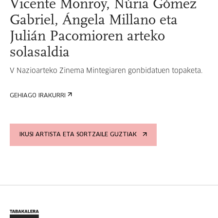
Vicente Monroy, Núria Gómez
Gabriel, Ángela Millano eta
Julián Pacomioren arteko
solasaldia
V Nazioarteko Zinema Mintegiaren gonbidatuen topaketa.
GEHIAGO IRAKURRI
IKUSI ARTISTA ETA SORTZAILE GUZTIAK