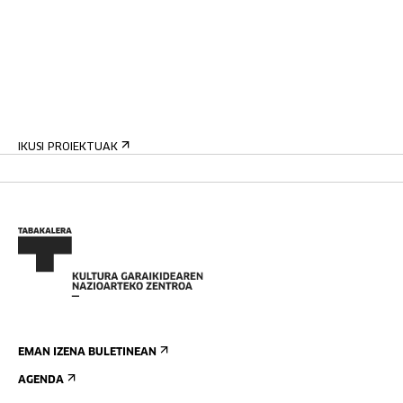
IKUSI PROIEKTUAK
EMAN IZENA BULETINEAN
AGENDA