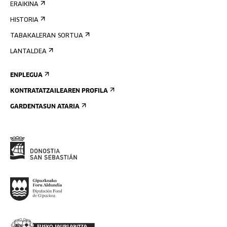
ERAIKINA
HISTORIA
TABAKALERAN SORTUA
LANTALDEA
ENPLEGUA
KONTRATATZAILEAREN PROFILA
GARDENTASUN ATARIA