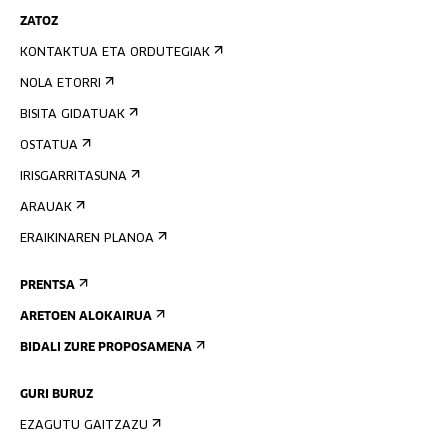
ZATOZ
KONTAKTUA ETA ORDUTEGIAK
NOLA ETORRI
BISITA GIDATUAK
OSTATUA
IRISGARRITASUNA
ARAUAK
ERAIKINAREN PLANOA
PRENTSA
ARETOEN ALOKAIRUA
BIDALI ZURE PROPOSAMENA
GURI BURUZ
EZAGUTU GAITZAZU