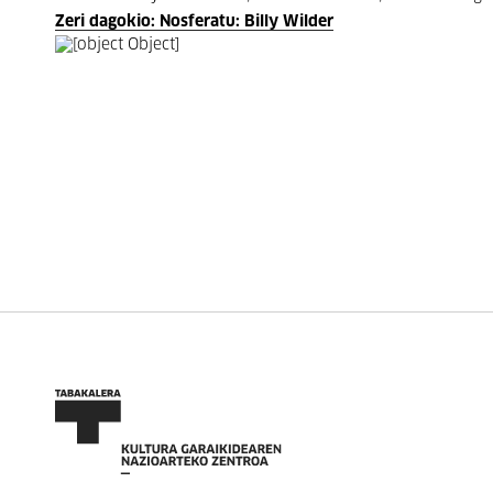
Zeri dagokio: Nosferatu: Billy Wilder