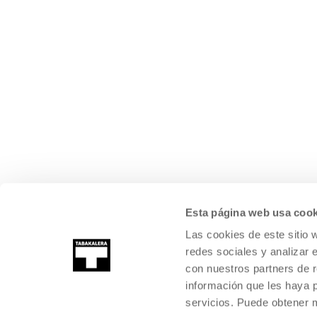
Esta página web usa cook
Las cookies de este sitio 
redes sociales y analizar 
con nuestros partners de r
información que les haya 
servicios. Puede obtener