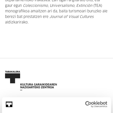
departamentuko irakaslea. Lan ugari argitaratu ditu, eta
gaur egun
Coleccionismo, Universalismo, Extinción
(TEA)
monografikoa amaitzen ari da, baita turismoari buruzko ale
berezi bat prestatzen ere
Journal of Visual Cultures
aldizkarirako.
EMAN IZENA BULETINEAN