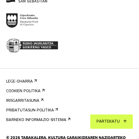
LEGE-OHARRA
COOKIEN POLITIKA
IRISGARRITASUNA
PRIBATUTASUN-POLITIKA
BARNEKO INFORMAZIO-SISTEMA
PARTEKATU
©
2026
TABAKALERA
.
KULTURA GARAIKIDEAREN NAZIOARTEKO