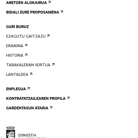
ARETOEN ALOKAIRUA
BIDALI ZURE PROPOSAMENA
GURI BURUZ
EZAGUTU GAITZAZU
ERAIKINA
HISTORIA
TABAKALERAN SORTUA
LANTALDEA
ENPLEGUA
KONTRATATZAILEAREN PROFILA
GARDENTASUN ATARIA