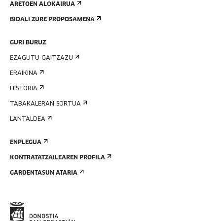
ARETOEN ALOKAIRUA
BIDALI ZURE PROPOSAMENA
GURI BURUZ
EZAGUTU GAITZAZU
ERAIKINA
HISTORIA
TABAKALERAN SORTUA
LANTALDEA
ENPLEGUA
KONTRATATZAILEAREN PROFILA
GARDENTASUN ATARIA