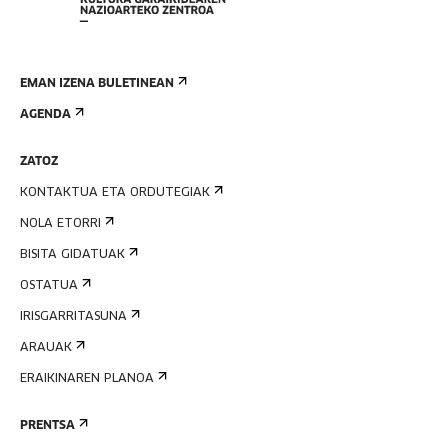
EMAN IZENA BULETINEAN
AGENDA
ZATOZ
KONTAKTUA ETA ORDUTEGIAK
NOLA ETORRI
BISITA GIDATUAK
OSTATUA
IRISGARRITASUNA
ARAUAK
ERAIKINAREN PLANOA
PRENTSA