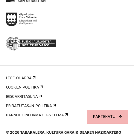
LEGE-OHARRA
COOKIEN POLITIKA
IRISGARRITASUNA
PRIBATUTASUN-POLITIKA
BARNEKO INFORMAZIO-SISTEMA
PARTEKATU
©
2026
TABAKALERA
.
KULTURA GARAIKIDEAREN NAZIOARTEKO