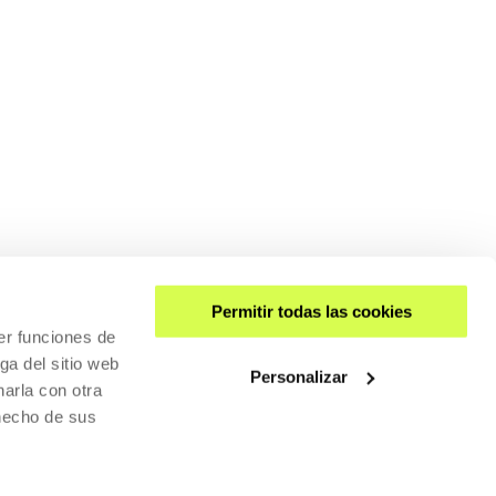
Permitir todas las cookies
er funciones de
ga del sitio web
Personalizar
arla con otra
 hecho de sus