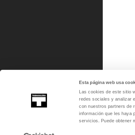
Esta página web usa cook
Las cookies de este sitio 
redes sociales y analizar 
con nuestros partners de r
información que les haya 
servicios. Puede obtener