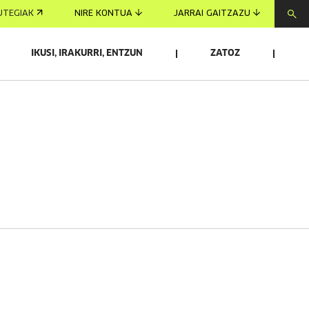
UTEGIAK
NIRE KONTUA
JARRAI GAITZAZU
IKUSI, IRAKURRI, ENTZUN
ZATOZ