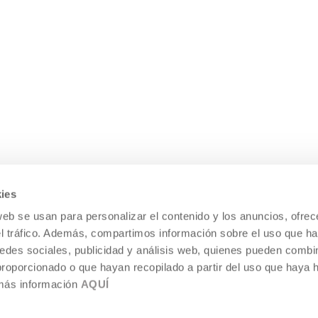
ies
web se usan para personalizar el contenido y los anuncios, ofrec
el tráfico. Además, compartimos información sobre el uso que ha
edes sociales, publicidad y análisis web, quienes pueden combin
proporcionado o que hayan recopilado a partir del uso que haya
 más información
AQUÍ