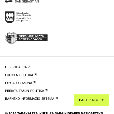
LEGE-OHARRA
COOKIEN POLITIKA
IRISGARRITASUNA
PRIBATUTASUN-POLITIKA
BARNEKO INFORMAZIO-SISTEMA
PARTEKATU
©
2026
TABAKALERA
.
KULTURA GARAIKIDEAREN NAZIOARTEKO