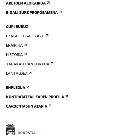
ARETOEN ALOKAIRUA
BIDALI ZURE PROPOSAMENA
GURI BURUZ
EZAGUTU GAITZAZU
ERAIKINA
HISTORIA
TABAKALERAN SORTUA
LANTALDEA
ENPLEGUA
KONTRATATZAILEAREN PROFILA
GARDENTASUN ATARIA