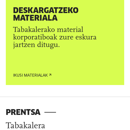
DESKARGATZEKO
MATERIALA
Tabakalerako material
korporatiboak zure eskura
jartzen ditugu.
IKUSI MATERIALAK
PRENTSA
Tabakalera