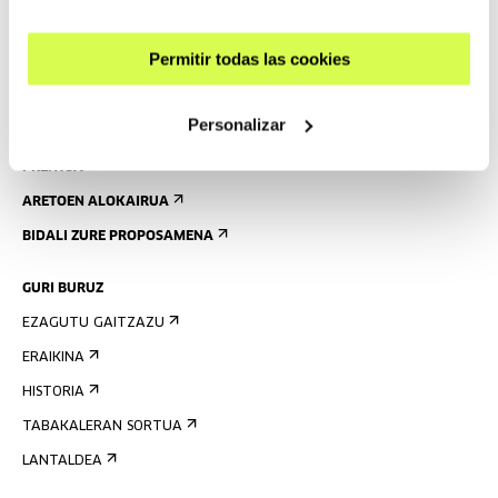
OSTATUA
IRISGARRITASUNA
Permitir todas las cookies
ARAUAK
ERAIKINAREN PLANOA
Personalizar
PRENTSA
ARETOEN ALOKAIRUA
BIDALI ZURE PROPOSAMENA
GURI BURUZ
EZAGUTU GAITZAZU
ERAIKINA
HISTORIA
TABAKALERAN SORTUA
LANTALDEA