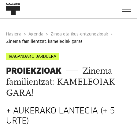
Hasiera
Agenda
Zinea eta ikus-entzunezkoak
zinema familientzat: kameleoiak gara!
IRAGANDAKO JARDUERA
PROIEKZIOAK
Zinema
familientzat: KAMELEOIAK
GARA!
+ AUKERAKO LANTEGIA (+ 5
URTE)