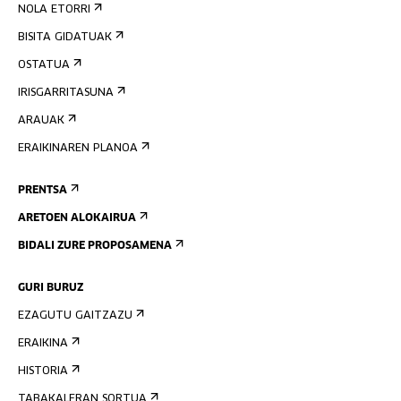
NOLA ETORRI
BISITA GIDATUAK
OSTATUA
IRISGARRITASUNA
ARAUAK
ERAIKINAREN PLANOA
PRENTSA
ARETOEN ALOKAIRUA
BIDALI ZURE PROPOSAMENA
GURI BURUZ
EZAGUTU GAITZAZU
ERAIKINA
HISTORIA
TABAKALERAN SORTUA