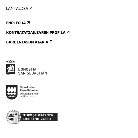
LANTALDEA
ENPLEGUA
KONTRATATZAILEAREN PROFILA
GARDENTASUN ATARIA