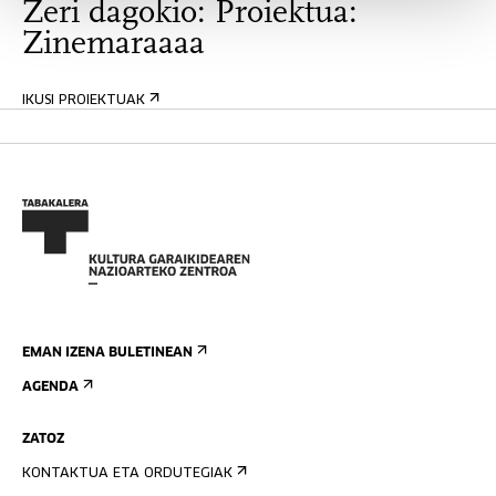
Zeri dagokio: Proiektua:
Zinemaraaaa
IKUSI PROIEKTUAK
EMAN IZENA BULETINEAN
AGENDA
ZATOZ
KONTAKTUA ETA ORDUTEGIAK