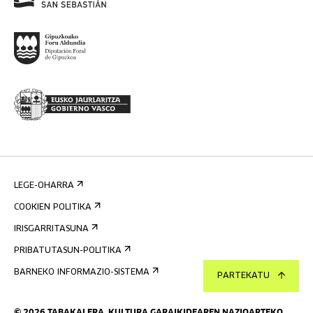
LEGE-OHARRA
COOKIEN POLITIKA
IRISGARRITASUNA
PRIBATUTASUN-POLITIKA
BARNEKO INFORMAZIO-SISTEMA
PARTEKATU