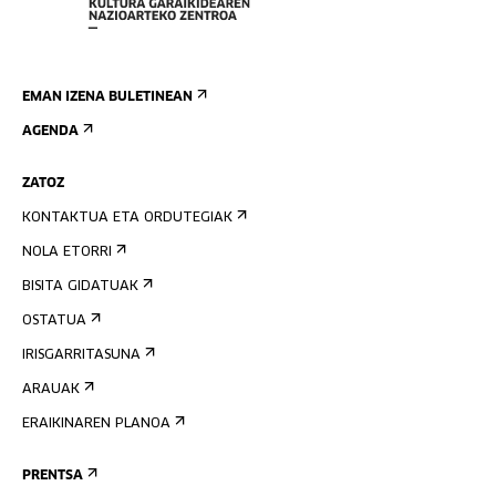
EMAN IZENA BULETINEAN
AGENDA
ZATOZ
KONTAKTUA ETA ORDUTEGIAK
NOLA ETORRI
BISITA GIDATUAK
OSTATUA
IRISGARRITASUNA
ARAUAK
ERAIKINAREN PLANOA
PRENTSA