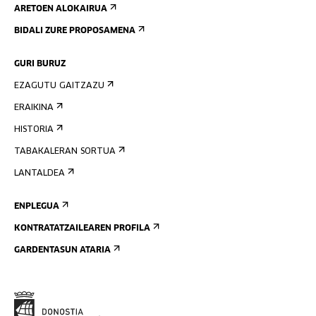
ARETOEN ALOKAIRUA
BIDALI ZURE PROPOSAMENA
GURI BURUZ
EZAGUTU GAITZAZU
ERAIKINA
HISTORIA
TABAKALERAN SORTUA
LANTALDEA
ENPLEGUA
KONTRATATZAILEAREN PROFILA
GARDENTASUN ATARIA