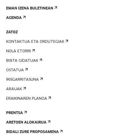
EMAN IZENA BULETINEAN
AGENDA
ZATOZ
KONTAKTUA ETA ORDUTEGIAK
NOLA ETORRI
BISITA GIDATUAK
OSTATUA
IRISGARRITASUNA
ARAUAK
ERAIKINAREN PLANOA
PRENTSA
ARETOEN ALOKAIRUA
BIDALI ZURE PROPOSAMENA