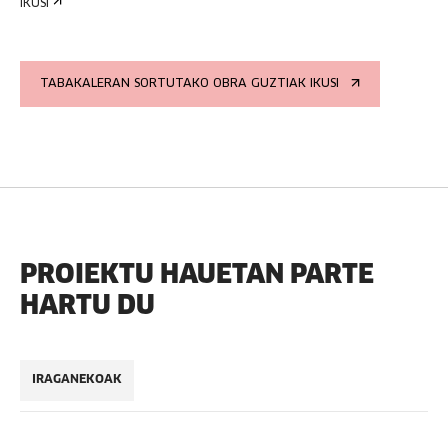
IKUSI
TABAKALERAN SORTUTAKO OBRA GUZTIAK IKUSI
PROIEKTU HAUETAN PARTE
HARTU DU
IRAGANEKOAK