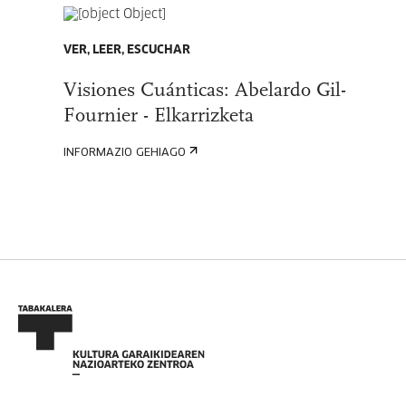
VER, LEER, ESCUCHAR
Visiones Cuánticas: Abelardo Gil-
Fournier - Elkarrizketa
INFORMAZIO GEHIAGO