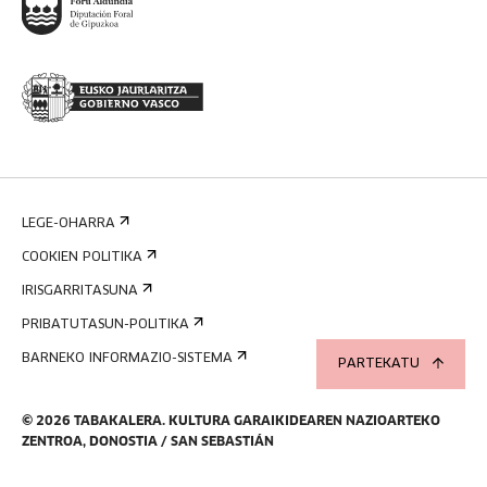
LEGE-OHARRA
COOKIEN POLITIKA
IRISGARRITASUNA
PRIBATUTASUN-POLITIKA
BARNEKO INFORMAZIO-SISTEMA
PARTEKATU
©
2026
TABAKALERA
.
KULTURA GARAIKIDEAREN NAZIOARTEKO
ZENTROA, DONOSTIA / SAN SEBASTIÁN