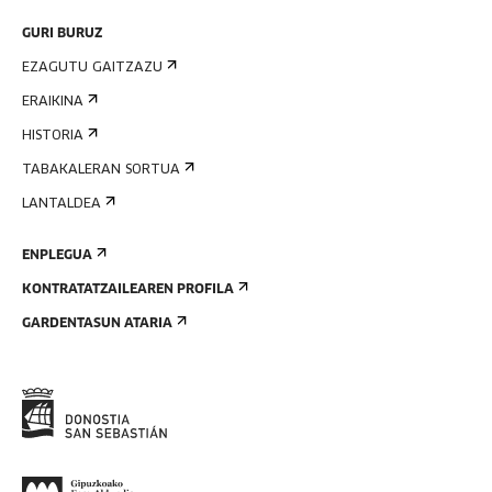
GURI BURUZ
EZAGUTU GAITZAZU
ERAIKINA
HISTORIA
TABAKALERAN SORTUA
LANTALDEA
ENPLEGUA
KONTRATATZAILEAREN PROFILA
GARDENTASUN ATARIA