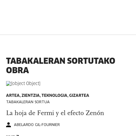
TABAKALERAN SORTUTAKO
OBRA
ARTEA, ZIENTZIA, TEKNOLOGIA, GIZARTEA
TABAKALERAN SORTUA
La hoja de Fermi y el efecto Zenón
ABELARDO GIL-FOURNIER